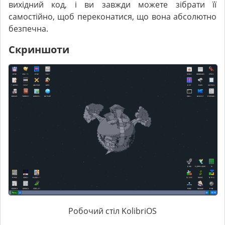
вихідний код, і ви завжди можете зібрати її
самостійно, щоб переконатися, що вона абсолютно
безпечна.
Скриншоти
Робочий стіл KolibriOS