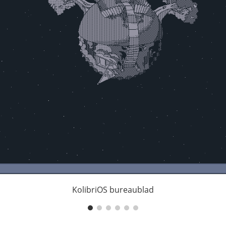
KolibriOS bureaublad