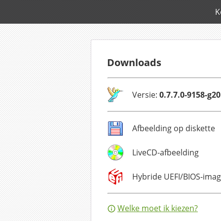
K
Downloads
Versie:
0.7.7.0-9158-g2
Afbeelding op diskette
LiveCD-afbeelding
Hybride UEFI/BIOS-ima
Welke moet ik kiezen?