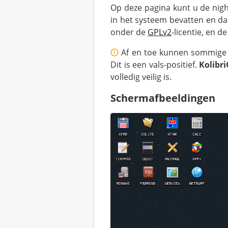
Op deze pagina kunt u de night
in het systeem bevatten en d
onder de
GPLv2
-licentie, en 
Af en toe kunnen sommige
Dit is een vals-positief.
Kolibr
volledig veilig is.
Schermafbeeldingen