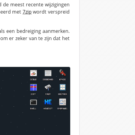
jd de meest recente wijzigingen
imeerd met
7zip
wordt verspreid
als een bedreiging aanmerken.
 om er zeker van te zijn dat het