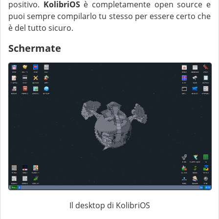
positivo.
KolibriOS
è completamente open source e
puoi sempre compilarlo tu stesso per essere certo che
è del tutto sicuro.
Schermate
Il desktop di KolibriOS